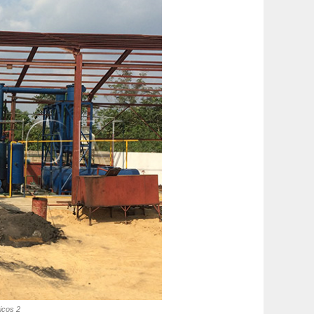
icos 2