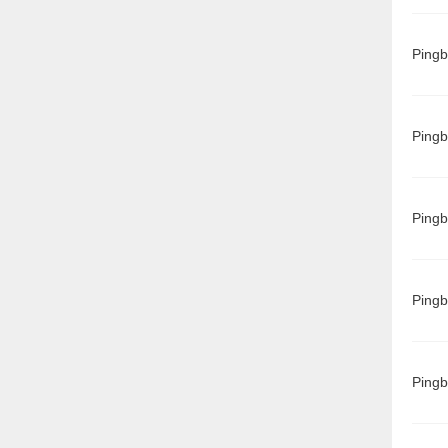
Ping
Ping
Ping
Ping
Ping