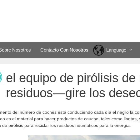
Sobre Nosotros
Contacto Con Nosotros
Language
el equipo de pirólisis d
residuos—gire los desec
mento del número de coches está conduciendo cada día el negro la c
leo es el material para hacer productos de caucho, tales como llantas,
a de pirólisis para reciclar los residuos neumáticos para la energía.