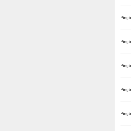
Ping
Ping
Ping
Ping
Ping