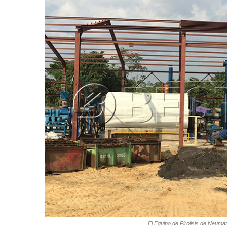
El Equipo de Pirólisis de Neumát