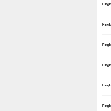
Ping
Ping
Ping
Ping
Ping
Ping