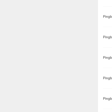
Ping
Ping
Ping
Ping
Ping