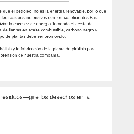
 que el petróleo no es la energía renovable, por lo que
 los residuos inofensivos son formas eficientes Para
liviar la escasez de energía.Tomando el aceite de
os de llantas en aceite combustible, carbono negro y
tipo de plantas debe ser promovido.
lisis y la fabricación de la planta de pirólisis para
mprensión de nuestra compañía.
e residuos—gire los desechos en la