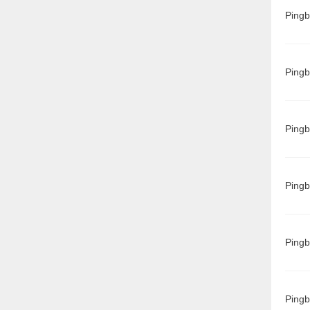
Ping
Ping
Ping
Ping
Ping
Ping